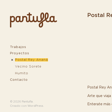
Postal R
Trabajos
Proyectos
Postal Rey Ananá
Vecino Sorete
Humito
Contacto
Postal Rey An
Arte que viaja
© 2026
Pantufla
.
Enterate más 
Creado con
WordPress
.